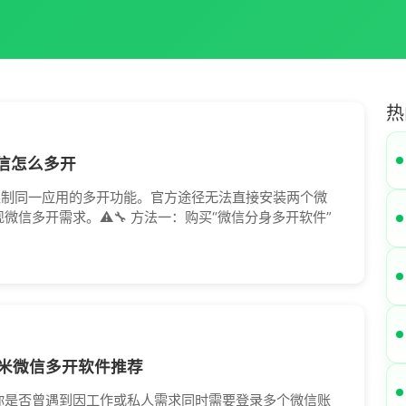
热
微信怎么多开
限制同一应用的多开功能。官方途径无法直接安装两个微
信多开需求。⚠️🔧 方法一：购买“微信分身多开软件”
米微信多开软件推荐
你是否曾遇到因工作或私人需求同时需要登录多个微信账