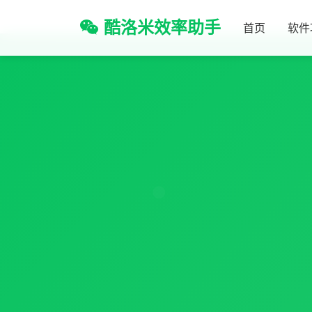
酷洛米效率助手
首页
软件