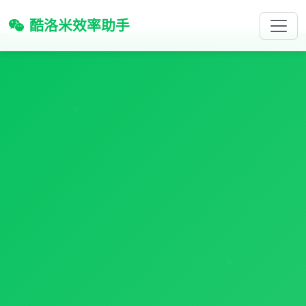
酷洛米效率助手