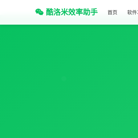
酷洛米效率助手
首页
软件