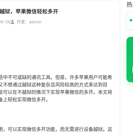
热
越狱，苹果微信轻松多开
06-06
作者：admin
活中不可或缺的通讯工具。但是，许多苹果用户可能希
又不想通过越狱这种复杂且风险较高的方式来达到目
法可以在不越狱的情况下实现苹果微信的多开。本文将
备上轻松实现
微信多开
。
用，可以实现
微信多开
功能，而无需进行设备越狱。这