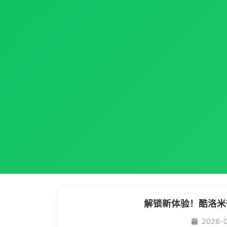
解锁新体验！酷洛米
2026-