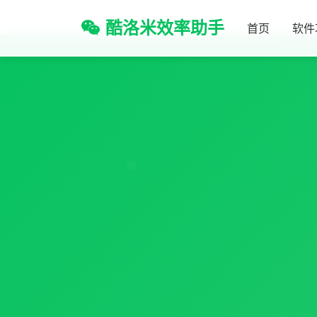
酷洛米效率助手
首页
软件