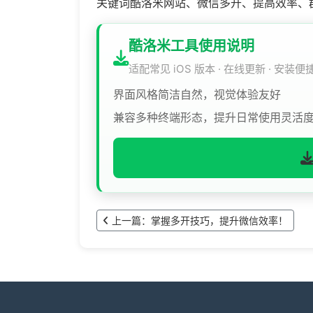
关键词酷洛米网站、微信多开、提高效率、
酷洛米工具使用说明
适配常见 iOS 版本 · 在线更新 · 安装便
界面风格简洁自然，视觉体验友好
兼容多种终端形态，提升日常使用灵活
上一篇：掌握多开技巧，提升微信效率！