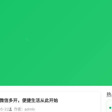
热
微信多开，便捷生活从此开始
05-22
作者：admin