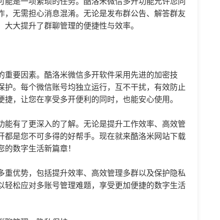
可能是一项繁琐的任务。酷洛米微信多开功能允许您同
作，无需担心消息混淆。无论是发布群公告、解答群友
，大大提升了群聊管理的便捷性与效率。
的重要因素。酷洛米微信多开软件采用先进的加密技
保护。每个微信账号均独立运行，互不干扰，有效防止
便捷，让您在享受多开便利的同时，也能安心使用。
功能有了更深入的了解。无论是提升工作效率、高效管
开都是您不可多得的好帮手。现在就来酷洛米网站下载
您的数字生活新篇章！
多重优势，包括提升效率、高效管理多群以及保护隐私
以轻松应对多账号管理难题，享受更加便捷的数字生活