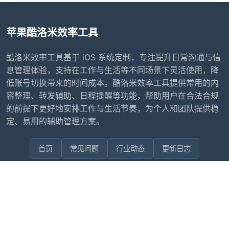
苹果酷洛米效率工具
酷洛米效率工具基于 iOS 系统定制，专注提升日常沟通与信
息管理体验，支持在工作与生活等不同场景下灵活使用，降
低账号切换带来的时间成本。酷洛米效率工具提供常用的内
容整理、转发辅助、日程提醒等功能，帮助用户在合法合规
的前提下更好地安排工作与生活节奏，为个人和团队提供稳
定、易用的辅助管理方案。
首页
常见问题
行业动态
更新日志
联系我们