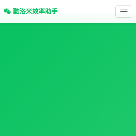
酷洛米效率助手