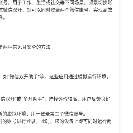
账号，用于工作、生活或社交等不同场景。频繁切换账
过微信双开，您可以同时登录两个微信账号，实现高效
性。
是两种常见且安全的方法
，如“微信双开助手”等。这些应用通过模拟运行环境，
索“微信双开”或“多开助手”，选择评价较高、用户反馈良好
新的虚拟环境，用于登录第二个微信账号。
同的账号进行登录。此时，您的设备上即可同时运行两