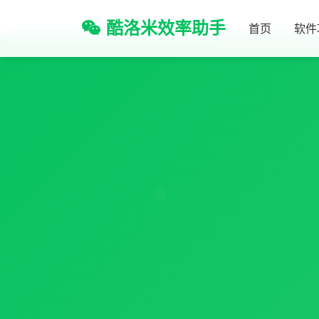
酷洛米效率助手
首页
软件