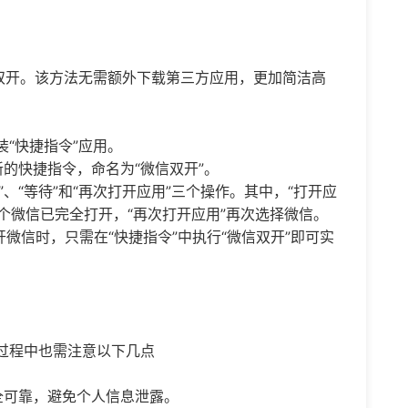
信双开。该方法无需额外下载第三方应用，更加简洁高
安装“快捷指令”应用。
新的快捷指令，命名为“微信双开”。
、“等待”和“再次打开应用”三个操作。其中，“打开应
一个微信已完全打开，“再次打开应用”再次选择微信。
微信时，只需在“快捷指令”中执行“微信双开”即可实
过程中也需注意以下几点
全可靠，避免个人信息泄露。