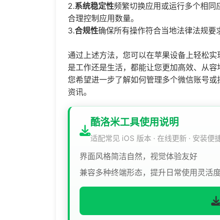
2.
系统稳定性
频繁切换应用或运行多个相同
合理控制应用数量。
3.
合规性
确保所有操作符合当地法律法规要
通过上述方法，您可以在苹果设备上轻松实
是工作还是生活，都能让您更加高效、从容
您希望进一步了解如何管理多个微信账号或
资讯。
酷洛米工具使用说明
适配常见 iOS 版本 · 在线更新 · 安装便
界面风格简洁自然，视觉体验友好
兼容多种终端形态，提升日常使用灵活