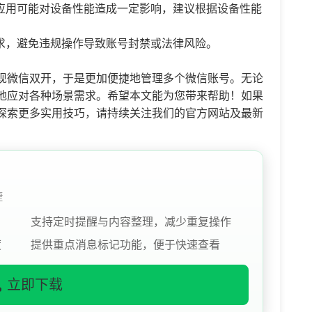
应用可能对设备性能造成一定影响，建议根据设备性能
求，避免违规操作导致账号封禁或法律风险。
现微信双开，于是更加便捷地管理多个微信账号。无论
地应对各种场景需求。希望本文能为您带来帮助！如果
探索更多实用技巧，请持续关注我们的官方网站及最新
捷
支持定时提醒与内容整理，减少重复操作
度
提供重点消息标记功能，便于快速查看
立即下载