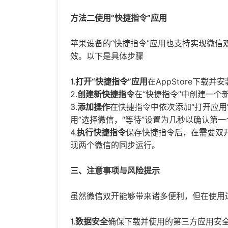
方法二使用“快捷指令”应用
苹果设备的“快捷指令”应用也支持实现微
效。以下是具体步骤
1.
打开“快捷指令”应用
在AppStore下载并
2.
创建新快捷指令
在“快捷指令”中创建一个
3.
添加操作
在快捷指令中依次添加“打开应用”
用”选择微信，“等待”设置为几秒以确认第
4.
执行快捷指令
保存快捷指令后，在需要双开
现两个微信的同步运行。
三、注意事项与风险提示
虽然微信双开能够带来诸多便利，但在使用
1.
数据安全
确保下载并使用的第三方应用安