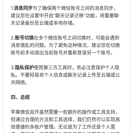
1.
消息同步
为了确保两个微信账号之间的消息同步，
建议您在设置中开启“聊天记录迁移”功能，将重要聊
天记录备份至云端或本地存储。
2.
账号切换
在多个微信账号之间切换时，可能会遇到
消息错乱的问题。为了避免这种情况，建议您在切换
账号前手动退出当前账号并重新登录另一个账号。
3.
隐私保护
使用第三方工具时，务必注意保护个人隐
私。不要轻易将个人信息或聊天记录上传至云端或公
共网络。
四、总结
苹果微信双开虽然需要一些额外的操作或工具支持，
但通过合理的方法和工具选择，我们仍然可以实现高
效便捷的多账户管理。无论是为了工作还是个人需