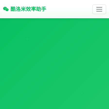
酷洛米效率助手