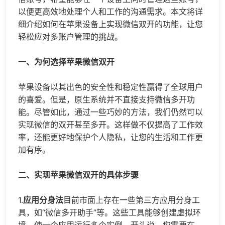
以便更高效地处理个人和工作的沟通需求。本文将详
细介绍如何在苹果设备上实现微信双开的功能，让您
轻松应对多账户管理的挑战。
一、为何选择苹果微信双开
苹果设备以其出色的安全性和稳定性赢得了全球用户
的喜爱。但是，原生系统并不直接支持
微信多开
功
能。尽管如此，通过一些巧妙的方法，我们仍然可以
实现微信的双开甚至多开。这样做不仅提高了工作效
率，还能更好地保护个人隐私，让您的生活和工作更
加有序。
二、实现苹果微信双开的具体步骤
1.
应用分身法
目前市面上存在一些第三方应用分身工
具，如“
微信多开
助手”等。这些工具能够创建虚拟环
境，使一个应用运行多个实例。开头说，您需要在