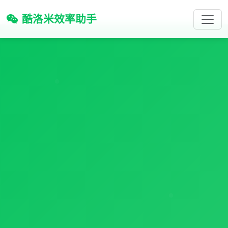
酷洛米效率助手