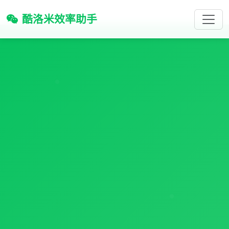
酷洛米效率助手