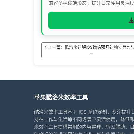
兼容多种终端形态，提升日常使用灵活
上一篇：酷洛米详解iOS微信双开的独特优势
···
苹果酷洛米效率工具
酷洛米效率工具基于 iOS 系统定制，专注提
持在工作与生活等不同场景下灵活使用，降低
米效率工具提供常用的内容整理、转发辅助、