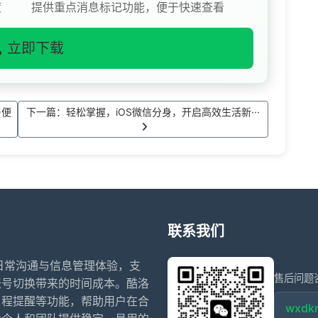
度
提供重点消息标记功能，便于快速查看
立即下载
与便
下一篇：轻松掌握，iOS微信分身，开启高效生活新···
联系我们
升日常沟通与信息管理体验，支
售后问题
账号切换带来的时间成本。酷洛
日程提醒等功能，帮助用户在合
wxdkr