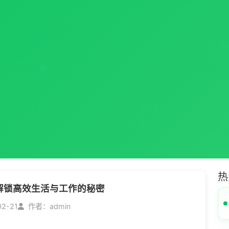
热
解锁高效生活与工作的秘密
02-21
作者：admin