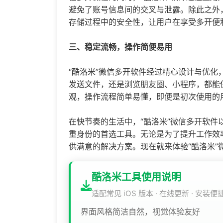
避免了账号信息间的交叉与泄露。除此之外
存储过程中的安全性，让用户在享受多开便
三、稳定流畅，操作简便易用
“酷洛米”
微信多开
软件经过精心设计与优化
发送文件，还是浏览朋友圈、小程序，都能
观，操作流程简单易懂，即便是初次使用的
在快节奏的生活中，“酷洛米”微信多开软
重身份的首选工具。无论是为了提升工作效
供满意的解决方案。现在就来体验“酷洛米”
酷洛米工具使用说明
适配常见 iOS 版本 · 在线更新 · 安装便
界面风格简洁自然，视觉体验友好