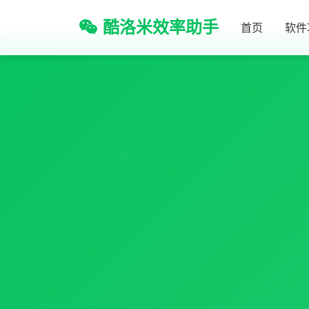
酷洛米效率助手
首页
软件