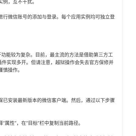
实例，互不干扰。
进行微信账号的添加与登录。每个应用实例均可独立登
开功能较为复杂。目前，最主流的方法是借助第三方工
安装插件实现多开。但请注意，越狱操作会失去官方保修并
谨慎操作。
保已安装最新版本的微信客户端。然后，通过以下步骤
“属性”，在“目标”栏中复制当前路径。