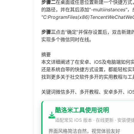
步骤二
在桌面或任意位置新建一个快捷方式，
的路径，并在其后添加“-multi
instances”
“C:ProgramFiles(x86)TencentWeChatWeC
步骤三
点击“确定”并保存设置后，双击新
实现多个微信同时在线。
摘要
本文详细阐述了在安卓、iOS及电脑端如何
还是系统自带的快捷方式设置，都能轻松实
找到更多关于社交软件多开的实用教程与工
关键词微信多开、多开教程、安卓多开、iO
酷洛米工具使用说明
适配常见 iOS 版本 · 在线更新 · 安装便
界面风格简洁自然，视觉体验友好