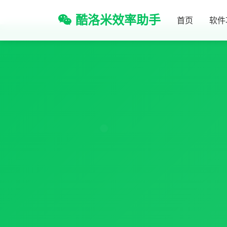
酷洛米效率助手
首页
软件