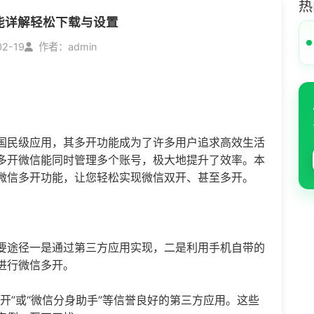
热
能详解轻松下载与设置
02-19
作者：admin
国民级应用，其多开功能成为了许多用户追求高效生活
多开微信能同时管理多个账号，极大地提升了效率。本
微信多开
功能，让您轻松实现微信双开、甚至多开。
要途径一是通过第三方应用实现，二是利用手机自带的
进行
微信多开
。
开”或“
微信分身
助手”等信誉良好的第三方应用。这些