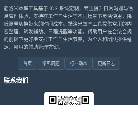
酷洛米效率工具基于 iOS 系统定制，专注提升日常沟通与信
息管理体验，支持在工作与生活等不同场景下灵活使用，降
低账号切换带来的时间成本。酷洛米效率工具提供常用的内
容整理、转发辅助、日程提醒等功能，帮助用户在合法合规
的前提下更好地安排工作与生活节奏，为个人和团队提供稳
定、易用的辅助管理方案。
首页
常见问题
行业动态
更新日志
联系我们