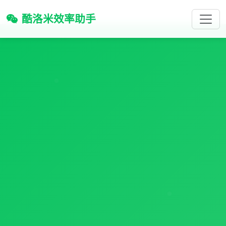
酷洛米效率助手