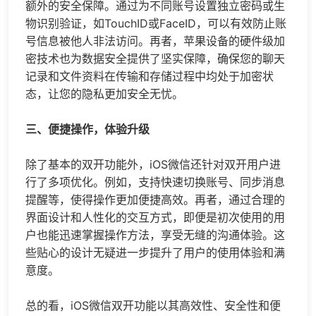
额外的安全保障。通过为不同账号设置独立密码或生
物识别验证，如TouchID或FaceID，可以有效防止账
号信息被他人非法访问。再者，苹果设备的硬件级加
密技术也为数据安全提供了坚实保障，确保您的聊天
记录和文件资料在传输和存储过程中均处于加密状
态，让您的隐私更加安全无忧。
三、便捷操作，体验升级
除了基本的双开功能外，iOS微信还针对双开用户进
行了多项优化。例如，支持快速切换账号、同步消息
提醒等，使得操作更加便捷高效。再者，通过合理的
界面设计和人性化的交互方式，即便是初次使用的用
户也能迅速掌握操作方法，享受无缝的沟通体验。这
些贴心的设计无疑进一步提升了用户的使用体验和满
意度。
总的看，iOS微信双开功能以其高效性、安全性和便