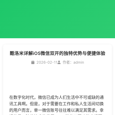
酷洛米详解iOS微信双开的独特优势与便捷体验
2026-02-11
作者：admin
在数字化时代，微信已成为人们生活中不可或缺的通
讯工具啊。但是，对于需要在工作和私人生活间切换
的用户而言，单一微信账号往往难以满足其需求。幸