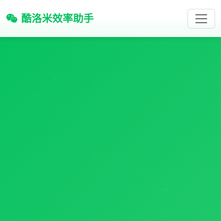
酷洛米效率助手