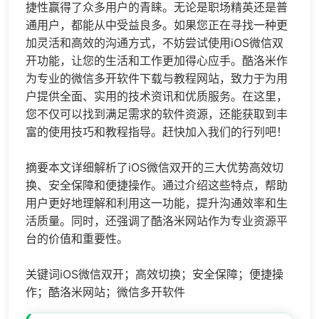
捷性赢得了众多用户的青睐。无论是职场精英还是普
通用户，都能从中受益良多。如果您正在寻找一种更
加灵活和高效的沟通方式，不妨尝试使用iOS微信双
开功能，让您的生活和工作更加得心应手。酷洛米作
为专业的
微信多开
软件下载与教程网站，致力于为用
户提供全面、实用的技术资讯和优质服务。在这里，
您不仅可以找到满足需求的软件资源，还能获取到丰
富的使用技巧和教程指导。赶快加入我们的行列吧！
摘要本文详细解析了iOS微信双开的三大优势高效切
换、安全保障和便捷操作。通过介绍这些特点，帮助
用户更好地理解和利用这一功能，提升沟通效率和生
活质量。同时，还强调了酷洛米网站作为专业资源平
台的价值和重要性。
关键词iOS微信双开；高效切换；安全保障；便捷操
作；酷洛米网站；
微信多开
软件