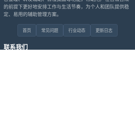
的前提下更好地安排工作与生活节奏，为个人和团队提供稳
定、易用的辅助管理方案。
首页
常见问题
行业动态
更新日志
联系我们
售后问题咨询客服
wxdkrj8