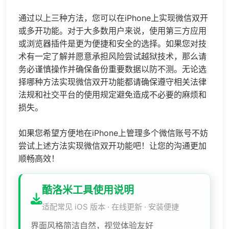
通过以上三种方法，您可以在iPhone上实现微信双开
或多开功能。对于大多数用户来说，使用第三方应用
或浏览器插件是更为便捷和安全的选择。如果您对技
术有一定了解并愿意承担风险尝试越狱技术，那么请
务必谨慎操作并确保备份重要数据以防不测。无论选
择哪种方法实现微信双开功能都请确保遵守相关法律
法规和社交平台的使用规定避免造成不必要的麻烦和
损失。
如果您希望方便地在iPhone上管理多个微信账号不妨
尝试上述方法实现微信双开功能吧！让您的沟通更加
顺畅高效！
酷洛米工具使用说明
适配常见 iOS 版本 · 在线更新 · 安装便捷
界面风格简洁自然，视觉体验友好