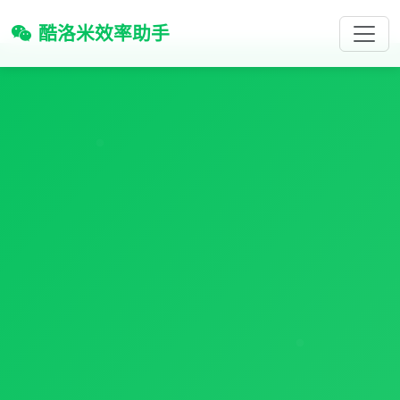
酷洛米效率助手