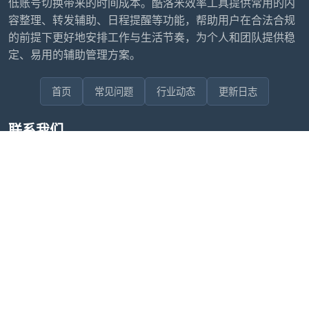
低账号切换带来的时间成本。酷洛米效率工具提供常用的内
容整理、转发辅助、日程提醒等功能，帮助用户在合法合规
的前提下更好地安排工作与生活节奏，为个人和团队提供稳
定、易用的辅助管理方案。
首页
常见问题
行业动态
更新日志
联系我们
售后问题咨询客服
wxdkrj8