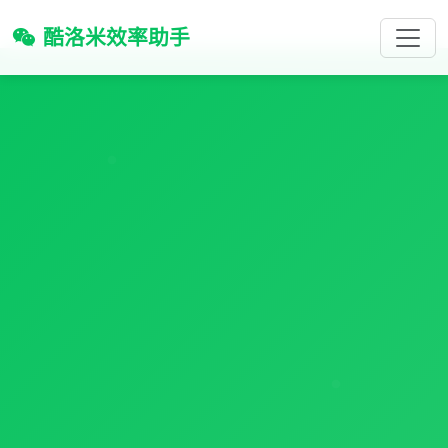
酷洛米效率助手