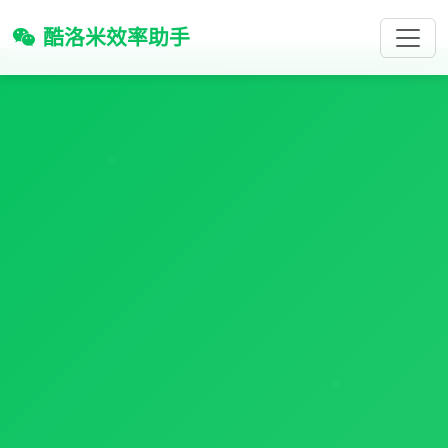
酷洛米效率助手