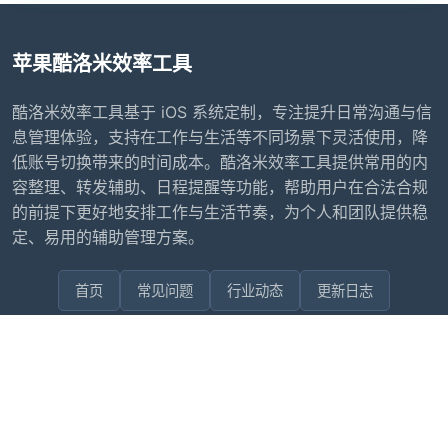
苹果酷洛米效率工具
酷洛米效率工具基于 iOS 系统定制，专注提升日常沟通与信
息管理体验，支持在工作与生活等不同场景下灵活使用，降
低账号切换带来的时间成本。酷洛米效率工具提供常用的内
容整理、转发辅助、日程提醒等功能，帮助用户在合法合规
的前提下更好地安排工作与生活节奏，为个人和团队提供稳
定、易用的辅助管理方案。
首页
常见问题
行业动态
更新日志
联系我们