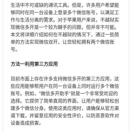
生活中不可或缺的通讯工具。但是，许多用户希望能
够同时在同一台设备上登录多个微信账号，以满足工
作与生活分离的需求。对于苹果用户来说，不越狱实
现
微信多开
是一个较为棘手的问题，但并非不可能。
本文将详细介绍如何在不越狱的情况下，通过一些简
单的方法实现微信双开，让您轻松拥有两个微信账
号。
方法一利用第三方应用
目前市面上存在许多支持
微信多开
的第三方应用，这
些应用能够帮用户在同一台设备上同时运行多个微信
账号。例如，“
微信多开
助手”就是一个非常受欢迎的
选择。它提供了简单直观的界面，让用户能够轻松创
建多个
微信分身
。使用这类应用时，请确保从官方渠
道下载，并留意应用的安全性评价，以防恶意软件对
设备造成损害。