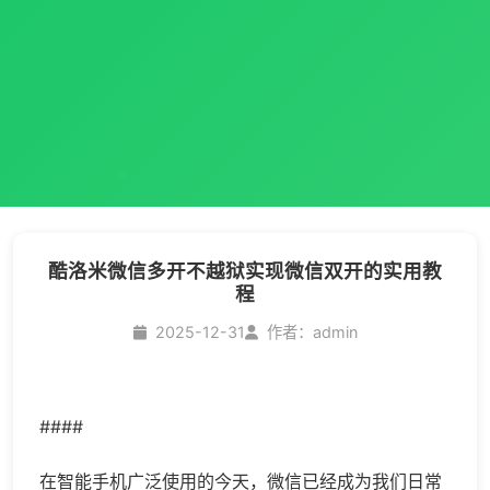
酷洛米微信多开不越狱实现微信双开的实用教
程
2025-12-31
作者：admin
####
在智能手机广泛使用的今天，微信已经成为我们日常