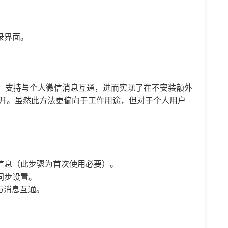
录界面。
，支持与个人微信消息互通，进而实现了在不安装额外
信双开。虽然此方法更偏向于工作用途，但对于个人用户
信息（此步骤为首次使用必要）。
同步设置。
与消息互通。