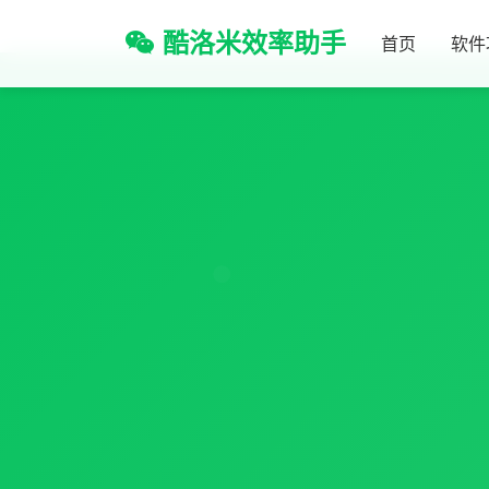
酷洛米效率助手
首页
软件