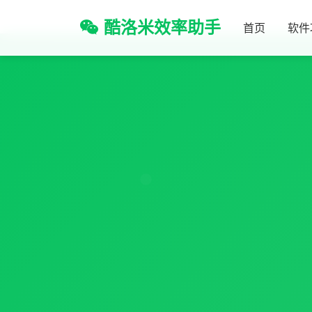
酷洛米效率助手
首页
软件