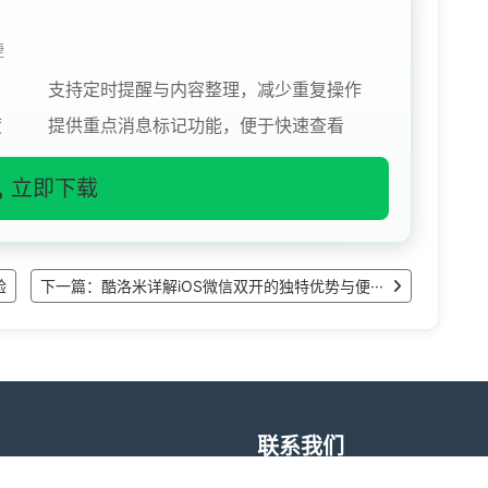
捷
支持定时提醒与内容整理，减少重复操作
度
提供重点消息标记功能，便于快速查看
立即下载
验
下一篇：酷洛米详解iOS微信双开的独特优势与便···
联系我们