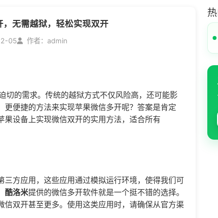
热
开，无需越狱，轻松实现双开
12-05
作者：admin
迫切的需求。传统的越狱方式不仅风险高，还可能影
、更便捷的方法来实现苹果
微信多开
呢？答案是肯定
苹果设备上实现微信双开的实用方法，适合所有
第三方应用，这些应用通过模拟运行环境，使得我们可
，
酷洛米
提供的微信多开软件就是一个挺不错的选择。
微信双开甚至更多。使用这类应用时，请确保从官方渠