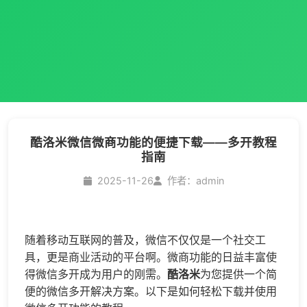
酷洛米微信微商功能的便捷下载——多开教程
指南
2025-11-26
作者：admin
随着移动互联网的普及，微信不仅仅是一个社交工
具，更是商业活动的平台啊。微商功能的日益丰富使
得
微信多开
成为用户的刚需。
酷洛米
为您提供一个简
便的
微信多开
解决方案。以下是如何轻松下载并使用