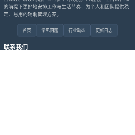
的前提下更好地安排工作与生活节奏，为个人和团队提供稳
定、易用的辅助管理方案。
首页
常见问题
行业动态
更新日志
联系我们
售后问题咨询客服
wxdkrj8