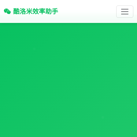
酷洛米效率助手