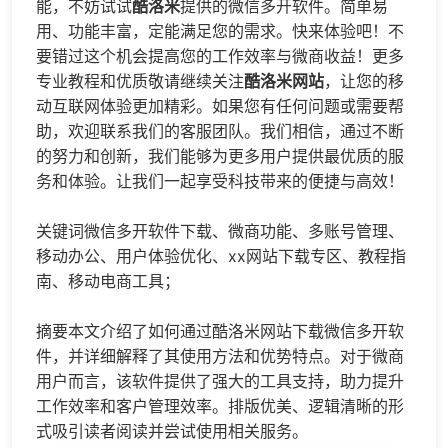
能，不妨试试
酷洛米
提供的微信多开软件。简单易
用、功能丰富，定能满足您的需求。快来体验吧！不
要错过这个机会提高您的工作效率与微商收益！更多
专业教程和优质敬请继续关注
酷洛米网站
，让您的移
动互联网体验更加精彩。如果您有任何问题或需要帮
助，欢迎联系我们的客服团队。我们相信，通过不断
的努力和创新，我们能够为更多用户提供最优质的服
务和体验。让我们一起享受科技带来的便捷与高效！
关键词微信多开软件下载、微商功能、多账号管理、
移动办公、用户体验优化、xx网站下载专区、教程指
南、移动电商工具；
摘要本文介绍了如何通过
酷洛米网站下载微信多开软
件，并详细解释了其使用方法和优势特点。对于微商
用户而言，该软件提供了强大的工具支持，助力提升
工作效率和客户管理效率。排版优美、逻辑清晰的形
式吸引读者阅读并尝试使用相关服务。