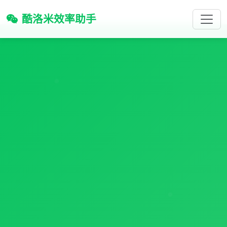
酷洛米效率助手