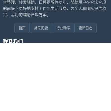
容整理、转发辅助、日程提醒等功能，帮助用户在合法合规
的前提下更好地安排工作与生活节奏，为个人和团队提供稳
定、易用的辅助管理方案。
首页
常见问题
行业动态
更新日志
联系我们
售后问题咨询客服
wxdkrj8