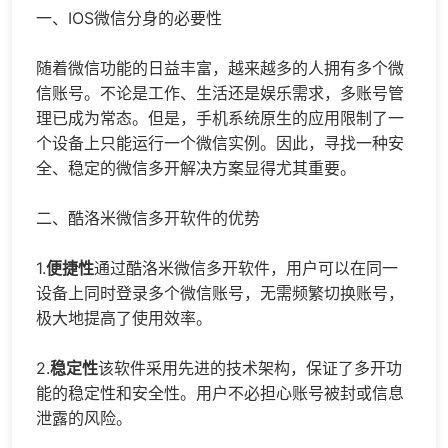
一、IOS
微信分身
的必要性
随着微信功能的日益丰富，越来越多的人拥有多个微
信账号。不论是工作、生活还是娱乐需求，多账号管
理已成为常态。但是，手机系统原生的应用限制了一
个设备上只能运行一个微信实例。因此，寻找一种安
全、稳定的
微信多开
解决方案显得尤其重要。
二、酷洛米微信多开软件的优势
1.
便捷性
通过酷洛米微信多开软件，用户可以在同一
设备上同时登录多个微信账号，无需频繁切换账号，
极大地提高了使用效率。
2.
稳定性
该软件采用先进的技术架构，保证了多开功
能的稳定性和安全性。用户不必担心账号被封或信息
泄露的风险。