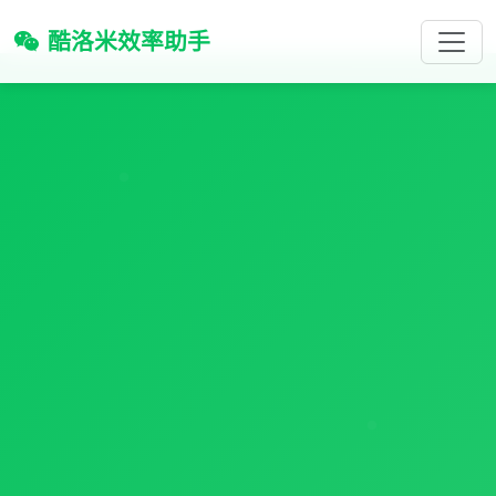
酷洛米效率助手