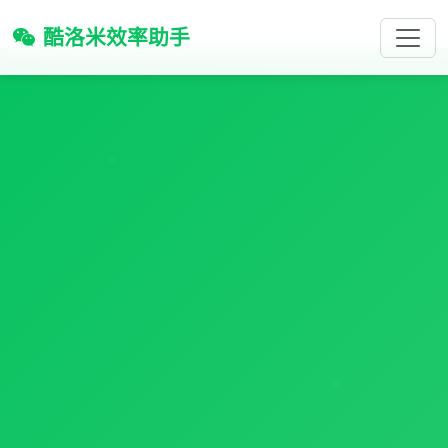
酷洛米效率助手