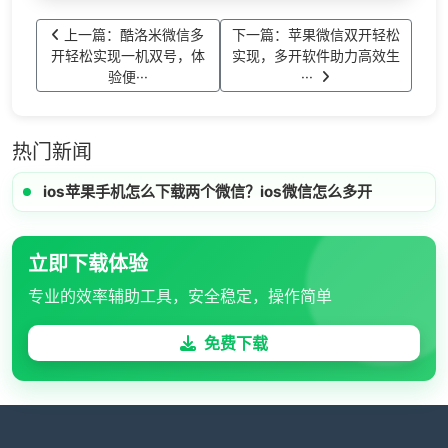
上一篇：酷洛米微信多
下一篇：苹果微信双开轻松
开轻松实现一机双号，体
实现，多开软件助力高效生
验便···
···
热门新闻
ios苹果手机怎么下载两个微信？ios微信怎么多开
立即下载体验
专业的效率辅助工具，安全稳定，操作简单
免费下载