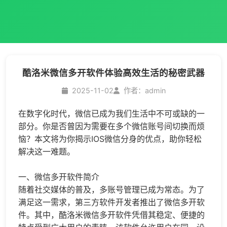
酷洛米微信多开软件体验高效生活的秘密武器
2025-11-02
作者：admin
在数字化时代，微信已成为我们生活中不可或缺的一
部分。你是否曾因为需要在多个微信账号间切换而烦
恼？本文将为你揭示IOS
微信分身
的优点，助你轻松
解决这一难题。
一、
微信多开
软件简介
随着社交媒体的普及，多账号管理已成为常态。为了
满足这一需求，第三方软件开发者推出了
微信多开
软
件。其中，酷洛米
微信多开
软件凭借其稳定、便捷的