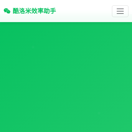
酷洛米效率助手