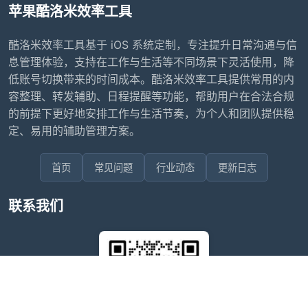
苹果酷洛米效率工具
酷洛米效率工具基于 iOS 系统定制，专注提升日常沟通与信
息管理体验，支持在工作与生活等不同场景下灵活使用，降
低账号切换带来的时间成本。酷洛米效率工具提供常用的内
容整理、转发辅助、日程提醒等功能，帮助用户在合法合规
的前提下更好地安排工作与生活节奏，为个人和团队提供稳
定、易用的辅助管理方案。
首页
常见问题
行业动态
更新日志
联系我们