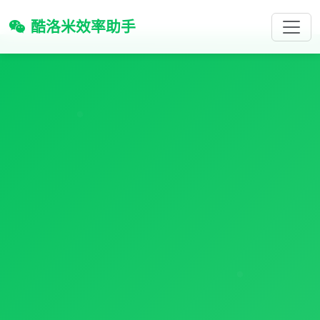
酷洛米效率助手